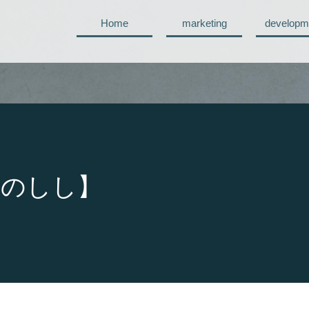
Home
marketing
developm
かのしし】