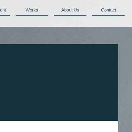
ent
Works
About Us
Contact